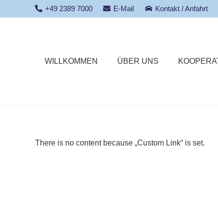
+49 2389 7000
E-Mail
Kontakt / Anfahrt
WILLKOMMEN
ÜBER UNS
KOOPERA
There is no content because „Custom Link“ is set.