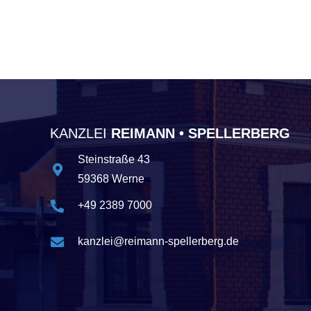
KANZLEI
REIMANN • SPELLERBERG
Steinstraße 43
59368 Werne
+49 2389 7000
kanzlei@reimann-spellerberg.de